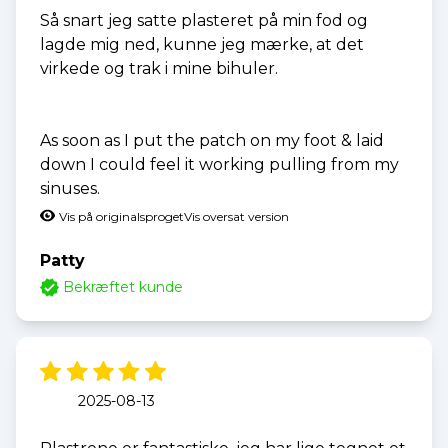
Så snart jeg satte plasteret på min fod og
lagde mig ned, kunne jeg mærke, at det
virkede og trak i mine bihuler.
As soon as I put the patch on my foot & laid
down I could feel it working pulling from my
sinuses.
Vis på originalsproget
Vis oversat version
Patty
Bekræftet kunde
2025-08-13