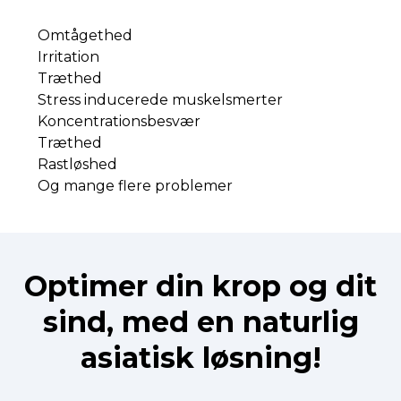
Omtågethed
Irritation
Træthed
Stress inducerede muskelsmerter
Koncentrationsbesvær
Træthed
Rastløshed
Og mange flere problemer
Optimer din krop og dit
sind, med en naturlig
asiatisk løsning!