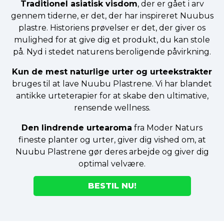
Traditionel asiatisk visdom
, der er gået i arv
gennem tiderne, er det, der har inspireret Nuubus
plastre. Historiens prøvelser er det, der giver os
mulighed for at give dig et produkt, du kan stole
på. Nyd i stedet naturens beroligende påvirkning.
Kun de mest naturlige urter og urteekstrakter
bruges til at lave Nuubu Plastrene. Vi har blandet
antikke urteterapier for at skabe den ultimative,
rensende wellness.
Den lindrende urtearoma
fra Moder Naturs
fineste planter og urter, giver dig vished om, at
Nuubu Plastrene gør deres arbejde og giver dig
optimal velvære.
BESTIL NU!