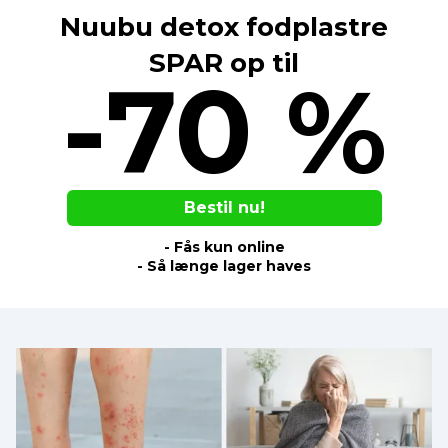
Nuubu detox fodplastre
SPAR op til
-70 %
Bestil nu!
- Fås kun online
- Så længe lager haves