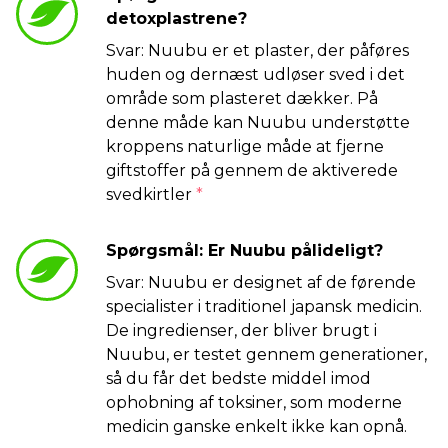
detoxplastrene?
Svar: Nuubu er et plaster, der påføres
huden og dernæst udløser sved i det
område som plasteret dækker. På
denne måde kan Nuubu understøtte
kroppens naturlige måde at fjerne
giftstoffer på gennem de aktiverede
svedkirtler
*
Spørgsmål: Er Nuubu pålideligt?
Svar: Nuubu er designet af de førende
specialister i traditionel japansk medicin.
De ingredienser, der bliver brugt i
Nuubu, er testet gennem generationer,
så du får det bedste middel imod
ophobning af toksiner, som moderne
medicin ganske enkelt ikke kan opnå.