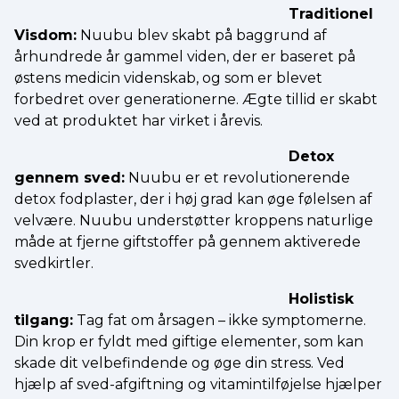
Traditionel
Visdom:
Nuubu blev skabt på baggrund af
århundrede år gammel viden, der er baseret på
østens medicin videnskab, og som er blevet
forbedret over generationerne. Ægte tillid er skabt
ved at produktet har virket i årevis.
Detox
gennem sved:
Nuubu er et revolutionerende
detox fodplaster, der i høj grad kan øge følelsen af
velvære. Nuubu understøtter kroppens naturlige
måde at fjerne giftstoffer på gennem aktiverede
svedkirtler.
Holistisk
tilgang:
Tag fat om årsagen – ikke symptomerne.
Din krop er fyldt med giftige elementer, som kan
skade dit velbefindende og øge din stress. Ved
hjælp af sved-afgiftning og vitamintilføjelse hjælper