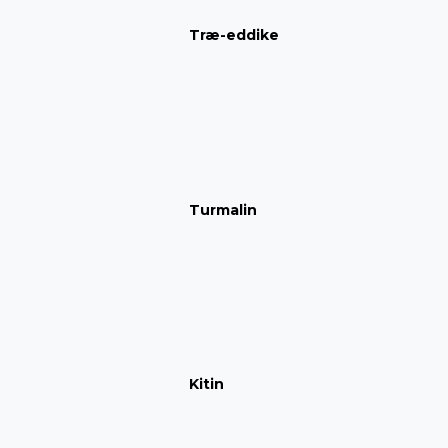
Træ-eddike
Turmalin
Kitin