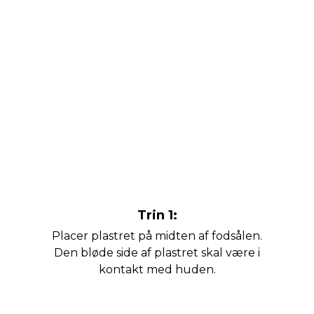
Trin 1:
Placer plastret på midten af fodsålen.
Den bløde side af plastret skal være i
kontakt med huden.