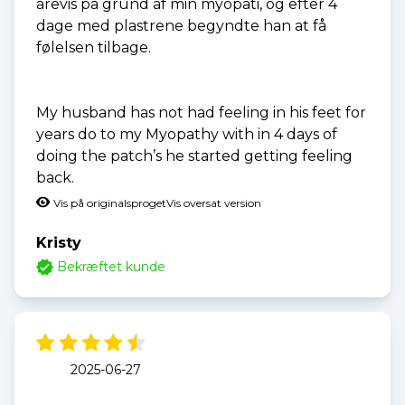
årevis på grund af min myopati, og efter 4
dage med plastrene begyndte han at få
følelsen tilbage.
My husband has not had feeling in his feet for
years do to my Myopathy with in 4 days of
doing the patch’s he started getting feeling
back.
Vis på originalsproget
Vis oversat version
Kristy
Bekræftet kunde
2025-06-27