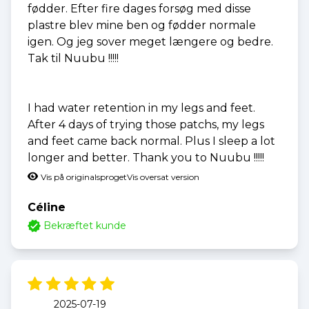
fødder. Efter fire dages forsøg med disse
plastre blev mine ben og fødder normale
igen. Og jeg sover meget længere og bedre.
Tak til Nuubu !!!!!
I had water retention in my legs and feet.
After 4 days of trying those patchs, my legs
and feet came back normal. Plus I sleep a lot
longer and better. Thank you to Nuubu !!!!!
Vis på originalsproget
Vis oversat version
Céline
Bekræftet kunde
2025-07-19