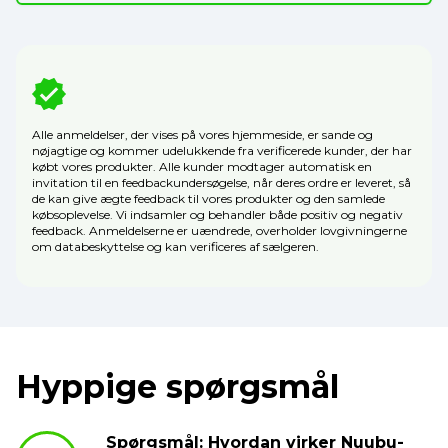
Alle anmeldelser, der vises på vores hjemmeside, er sande og
nøjagtige og kommer udelukkende fra verificerede kunder, der har
købt vores produkter. Alle kunder modtager automatisk en
invitation til en feedbackundersøgelse, når deres ordre er leveret, så
de kan give ægte feedback til vores produkter og den samlede
købsoplevelse. Vi indsamler og behandler både positiv og negativ
feedback. Anmeldelserne er uændrede, overholder lovgivningerne
om databeskyttelse og kan verificeres af sælgeren.
Hyppige spørgsmål
Spørgsmål: Hvordan virker Nuubu-