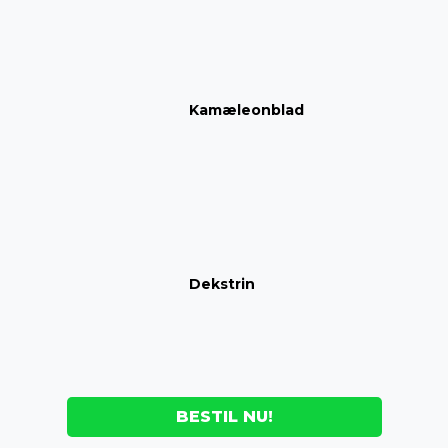
Kamæleonblad
Dekstrin
BESTIL NU!