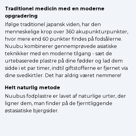
Traditionel medicin med en moderne
opgradering
Ifølge traditionel japansk viden, har den
menneskelige krop over 360 akupunkturpunkter,
hvor mere end 60 punkter findes på fodsålerne.
Nuubu kombinerer gennemprøvede asiatiske
teknikker med en moderne tilgang - sæt de
urtebaserede plastre på dine fødder og lad dem
sidde i et par timer, indtil giftstofferne er fjernet via
dine svedkirtler. Det har aldrig været nemmere!
Helt naturlig metode
Nuubus fodplastre er lavet af naturlige urter, der
ligner dem, man finder på de fjerntliggende
østasiatiske bjergsider.