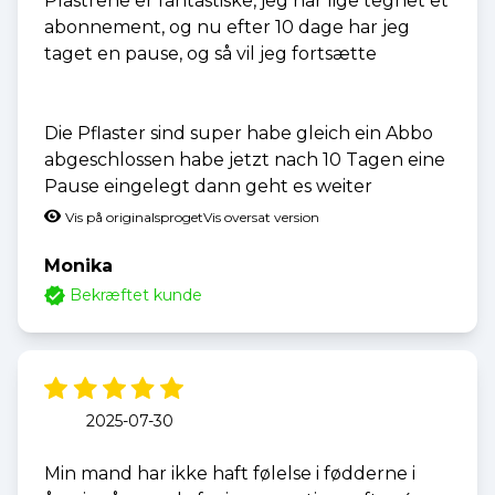
Plastrene er fantastiske, jeg har lige tegnet et
abonnement, og nu efter 10 dage har jeg
taget en pause, og så vil jeg fortsætte
Die Pflaster sind super habe gleich ein Abbo
abgeschlossen habe jetzt nach 10 Tagen eine
Pause eingelegt dann geht es weiter
Vis på originalsproget
Vis oversat version
Monika
Bekræftet kunde
2025-07-30
Min mand har ikke haft følelse i fødderne i