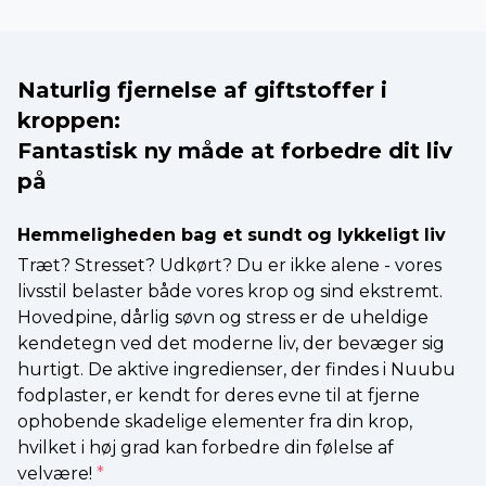
Naturlig fjernelse af giftstoffer i
kroppen:
Fantastisk ny måde at forbedre dit liv
på
Hemmeligheden bag et sundt og lykkeligt liv
Træt? Stresset? Udkørt? Du er ikke alene - vores
livsstil belaster både vores krop og sind ekstremt.
Hovedpine, dårlig søvn og stress er de uheldige
kendetegn ved det moderne liv, der bevæger sig
hurtigt. De aktive ingredienser, der findes i Nuubu
fodplaster, er kendt for deres evne til at fjerne
ophobende skadelige elementer fra din krop,
hvilket i høj grad kan forbedre din følelse af
velvære!
*