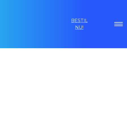
BESTIL
NU!