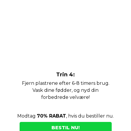
Trin 4:
Fjern plastrene efter 6-8 timers brug.
Vask dine fødder, og nyd din
forbedrede velvære!
Modtag
70% RABAT
, hvis du bestiller nu.
BESTIL NU!