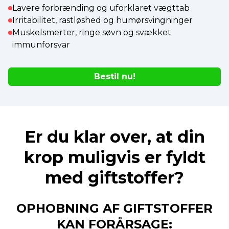
Lavere forbrænding og uforklaret vægttab
Irritabilitet, rastløshed og humørsvingninger
Muskelsmerter, ringe søvn og svækket
immunforsvar
Bestil nu!
Er du klar over, at din
krop muligvis er fyldt
med giftstoffer?
OPHOBNING AF GIFTSTOFFER
KAN FORÅRSAGE: